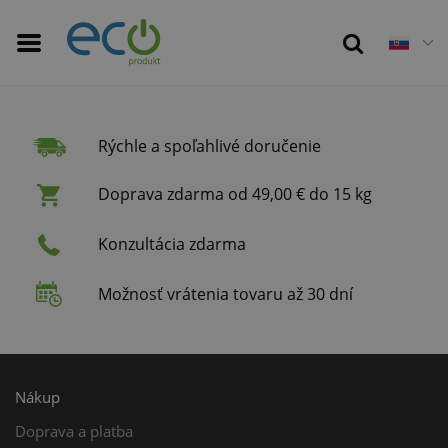
Rýchle a spoľahlivé doručenie
Doprava zdarma od 49,00 € do 15 kg
Konzultácia zdarma
Možnosť vrátenia tovaru až 30 dní
Nákup
Doprava a platba