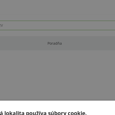
Poradňa
 lokalita používa súbory cookie.