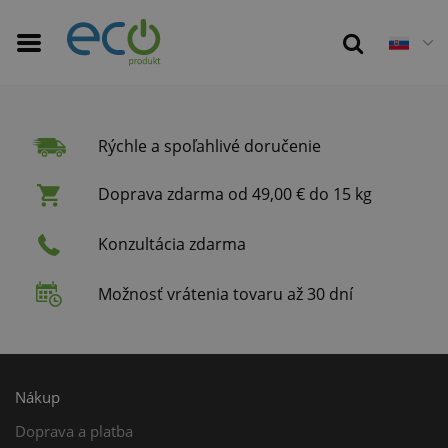
Rýchle a spoľahlivé doručenie
Doprava zdarma od 49,00 € do 15 kg
Konzultácia zdarma
Možnosť vrátenia tovaru až 30 dní
Nákup
Doprava a platba