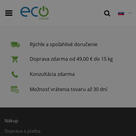
Rýchle a spoľahlivé doručenie
Doprava zdarma od 49,00 € do 15 kg
Konzultácia zdarma
Možnosť vrátenia tovaru až 30 dní
Nákup
Doprava a platba