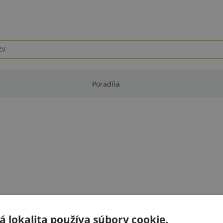
Poradňa
 lokalita používa súbory cookie.