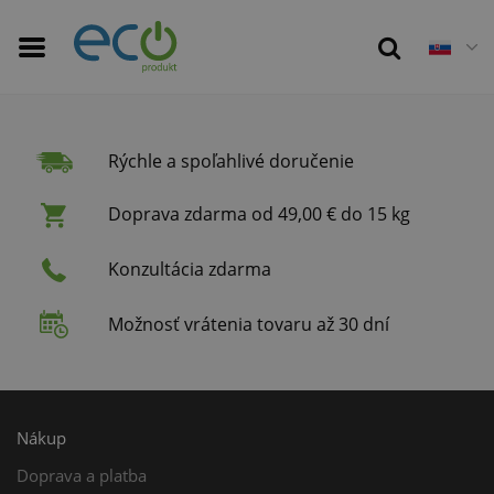
Rýchle a spoľahlivé doručenie
Doprava zdarma od 49,00 € do 15 kg
Konzultácia zdarma
Možnosť vrátenia tovaru až 30 dní
Nákup
Doprava a platba