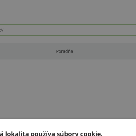
Poradňa
 lokalita používa súbory cookie.