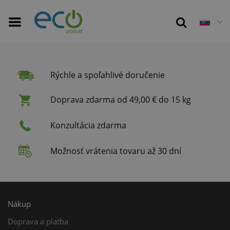
Rýchle a spoľahlivé doručenie
Doprava zdarma od 49,00 € do 15 kg
Konzultácia zdarma
Možnosť vrátenia tovaru až 30 dní
Nákup
Doprava a platba