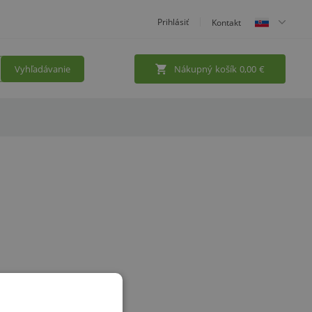
Prihlásiť
Kontakt
Vyhľadávanie
Nákupný košík
0,00
€