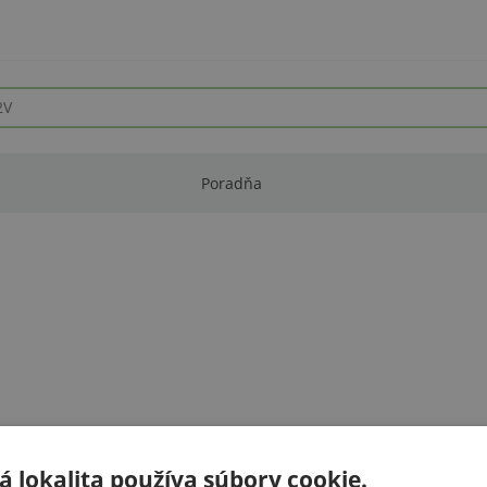
Poradňa
 lokalita používa súbory cookie.